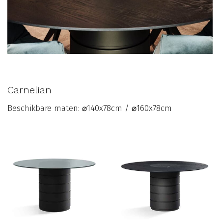
Carnelian
Beschikbare maten:
⌀140x78cm / ⌀160x78cm