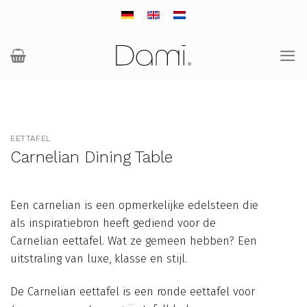
Ga
naar
inhoud
EETTAFEL
Carnelian Dining Table
Een carnelian is een opmerkelijke edelsteen die
als inspiratiebron heeft gediend voor de
Carnelian eettafel. Wat ze gemeen hebben? Een
uitstraling van luxe, klasse en stijl.
De Carnelian eettafel is een ronde eettafel voor