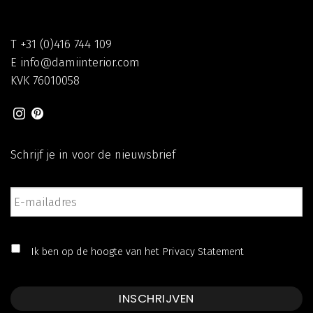
T
+31 (0)416 744 109
E
info@damiinterior.com
KVK
76010058
Schrijf je in voor de nieuwsbrief
E-
mailadres
*
*
Ik ben op de hoogte van het
Privacy Statement