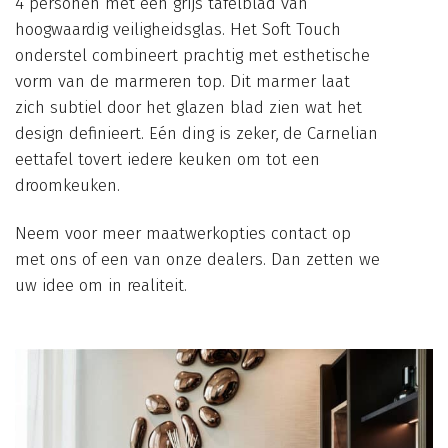
4 personen met een grijs tafelblad van
hoogwaardig veiligheidsglas. Het Soft Touch
onderstel combineert prachtig met esthetische
vorm van de marmeren top. Dit marmer laat
zich subtiel door het glazen blad zien wat het
design definieert. Eén ding is zeker, de Carnelian
eettafel tovert iedere keuken om tot een
droomkeuken.
Neem voor meer maatwerkopties contact op
met ons of een van onze dealers. Dan zetten we
uw idee om in realiteit.